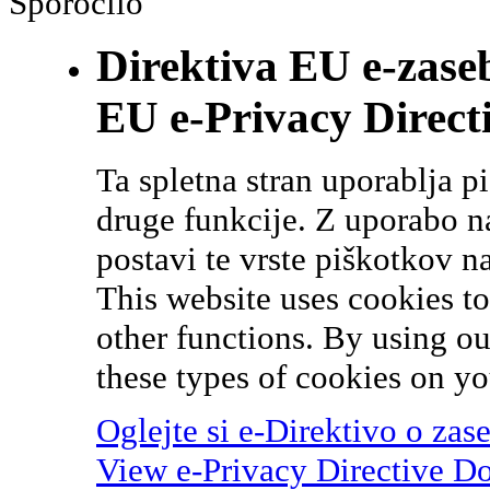
Sporočilo
Direktiva EU e-zase
EU e-Privacy Direct
Ta spletna stran uporablja p
druge funkcije. Z uporabo naš
postavi te vrste piškotkov n
This website uses cookies t
other functions. By using ou
these types of cookies on yo
Oglejte si e-Direktivo o zas
View e-Privacy Directive D