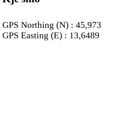
GPS Northing (N) : 45,973
GPS Easting (E) : 13,6489