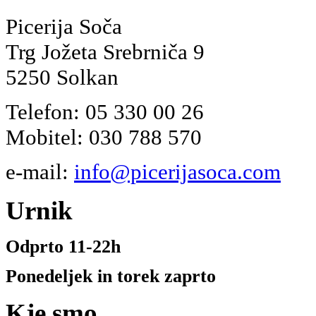
Picerija Soča
Trg Jožeta Srebrniča 9
5250 Solkan
Telefon: 05 330 00 26
Mobitel: 030 788 570
e-mail:
info@picerijasoca.com
Urnik
Odprto 11-22h
Ponedeljek in torek zaprto
Kje
smo